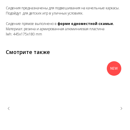
Сидения предназначены для подвешивания на качельные каркасы.
Подойдут для детских игр в уличных условиях.
Сидение прямое выполнено в
форме одноместной скамьи.
Материал: резина и армированная алюминиевая пластина
lwh: 445x175x180 mm
Смотрите также
NEW