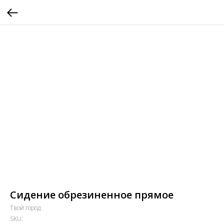
Сидение обрезиненное прямое
Твой город
SKU: