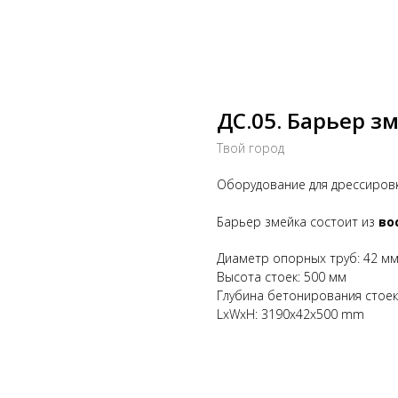
ДС.05. Барьер з
Твой город
Оборудование для дрессировк
Барьер змейка состоит из
во
Диаметр опорных труб: 42 м
Высота стоек: 500 мм
Глубина бетонирования стоек
LxWxH: 3190x42x500 mm