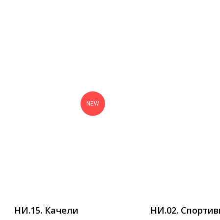
NEW
НИ.15. Качели
НИ.02. Спорти