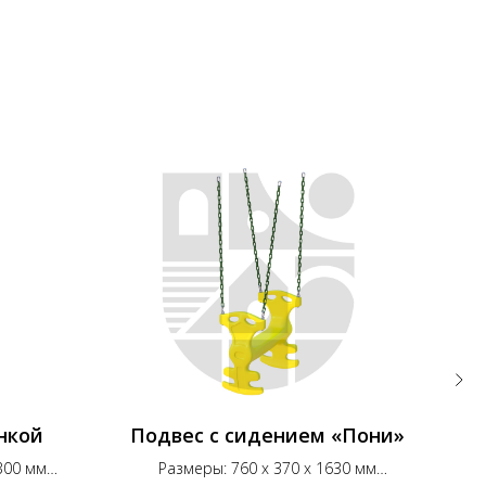
нкой
Подвес с сидением «Пони»
300 мм
Размеры: 760 x 370 x 1630 мм