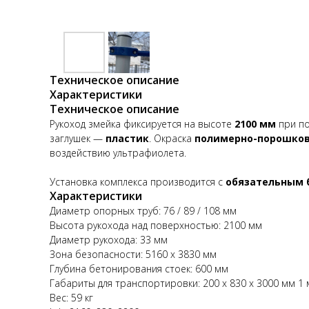
Техническое описание
Характеристики
Техническое описание
Рукоход змейка фиксируется на высоте
2100 мм
при п
заглушек —
пластик
. Окраска
полимерно-порошков
воздействию ультрафиолета.
Установка комплекса производится с
обязательным 
Характеристики
Диаметр опорных труб: 76 / 89 / 108 мм
Высота рукохода над поверхностью: 2100 мм
Диаметр рукохода: 33 мм
Зона безопасности: 5160 х 3830 мм
Глубина бетонирования стоек: 600 мм
Габариты для транспортировки: 200 х 830 х 3000 мм 1
Вес: 59 кг